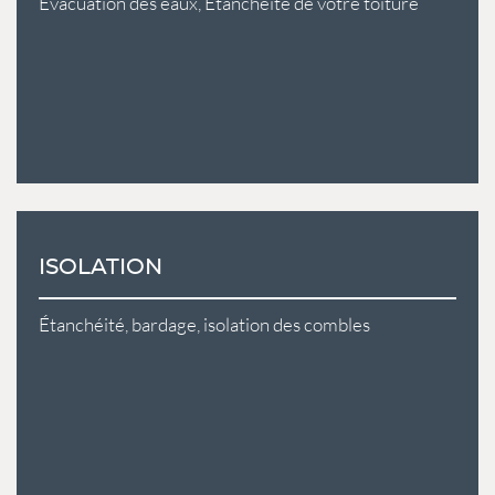
Evacuation des eaux, Etanchéité de votre toiture
ISOLATION
Étanchéité, bardage, isolation des combles