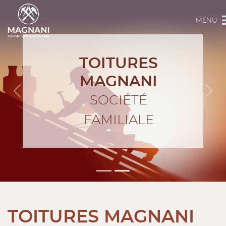
MENU
TOITURES
MAGNANI
Précédent
Suiv
SOCIÉTÉ
FAMILIALE
TOITURES MAGNANI