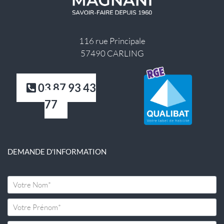
116 rue Principale
57490 CARLING
03 87 93 43
77
DEMANDE D'INFORMATION